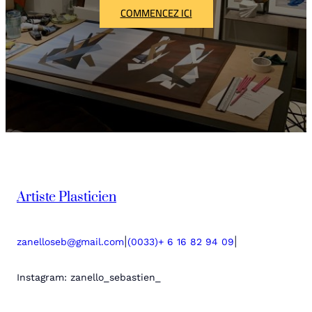
COMMENCEZ ICI
Artiste Plasticien
|
|
zanelloseb@gmail.com
(0033)+ 6 16 82 94 09
Instagram: zanello_sebastien_