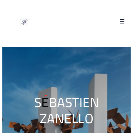
SÉBASTIEN
ZANELLO