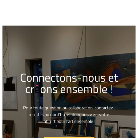
Connectons-nous et
créons ensemble !
Pour toute question ou collaboration, contactez-
moi dès aujourd’hui et donnons vie à votre
intérêt pour l’art ensemble.!