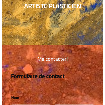
ARTISTE PLASTICIEN
Me contacter!
Formulaire de contact
Nom
*